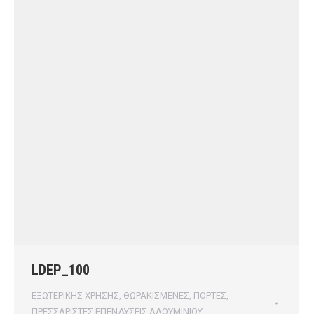
LDEP_100
ΕΞΩΤΕΡΙΚΗΣ ΧΡΗΣΗΣ
,
ΘΩΡΑΚΙΣΜΕΝΕΣ
,
ΠΟΡΤΕΣ
,
ΠΡΕΣΣΑΡΙΣΤΕΣ ΕΠΕΝΔΥΣΕΙΣ ΑΛΟΥΜΙΝΙΟΥ