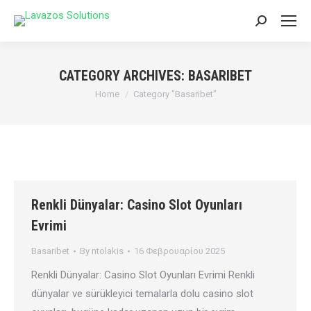
Search:
CATEGORY ARCHIVES:
BASARIBET
You are here:
Home
Category "Basaribet"
Renkli Dünyalar: Casino Slot Oyunları
Evrimi
Basaribet
By
ntolakis
16 Φεβρουαρίου 2025
Renkli Dünyalar: Casino Slot Oyunları Evrimi Renkli
dünyalar ve sürükleyici temalarla dolu casino slot