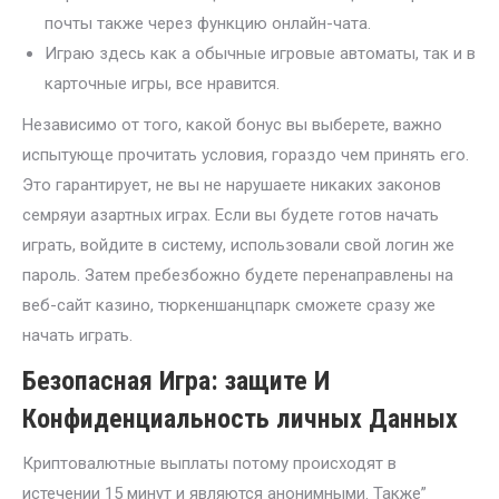
почты также через функцию онлайн-чата.
Играю здесь как а обычные игровые автоматы, так и в
карточные игры, все нравится.
Независимо от того, какой бонус вы выберете, важно
испытующе прочитать условия, гораздо чем принять его.
Это гарантирует, не вы не нарушаете никаких законов
семряуи азартных играх. Если вы будете готов начать
играть, войдите в систему, использовали свой логин же
пароль. Затем пребезбожно будете перенаправлены на
веб-сайт казино, тюркеншанцпарк сможете сразу же
начать играть.
Безопасная Игра: защите И
Конфиденциальность личных Данных
Криптовалютные выплаты потому происходят в
истечении 15 минут и являются анонимными. Также”