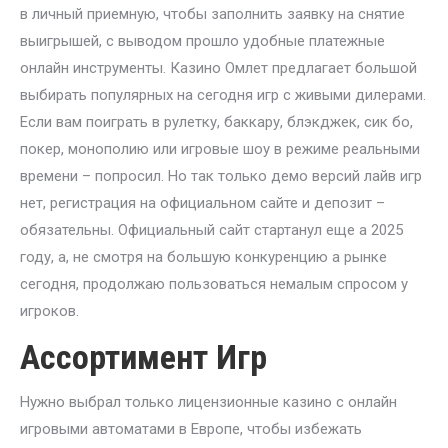
в личный приемную, чтобы заполнить заявку на снятие
выигрышей, с выводом прошло удобные платежные
онлайн инструменты. Казино Омлет предлагает большой
выбирать популярных на сегодня игр с живыми дилерами.
Если вам поиграть в рулетку, баккару, блэкджек, сик бо,
покер, монополию или игровые шоу в режиме реальными
времени – попросил. Но так только демо версий лайв игр
нет, регистрация на официальном сайте и депозит –
обязательны. Официальный сайт стартанул еще а 2025
году, а, не смотря на большую конкуренцию а рынке
сегодня, продолжаю пользоваться немалым спросом у
игроков.
Ассортимент Игр
Нужно выбрал только лицензионные казино с онлайн
игровыми автоматами в Европе, чтобы избежать