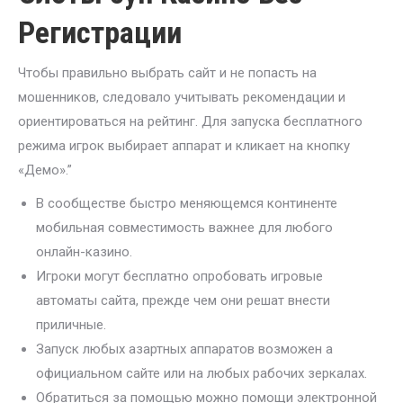
Регистрации
Чтобы правильно выбрать сайт и не попасть на
мошенников, следовало учитывать рекомендации и
ориентироваться на рейтинг. Для запуска бесплатного
режима игрок выбирает аппарат и кликает на кнопку
«Демо».”
В сообществе быстро меняющемся континенте
мобильная совместимость важнее для любого
онлайн-казино.
Игроки могут бесплатно опробовать игровые
автоматы сайта, прежде чем они решат внести
приличные.
Запуск любых азартных аппаратов возможен а
официальном сайте или на любых рабочих зеркалах.
Обратиться за помощью можно помощи электронной