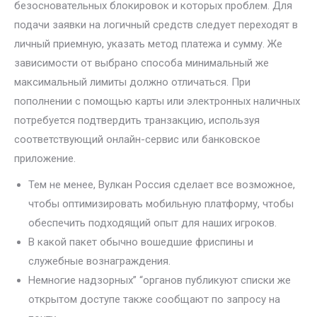
безосновательных блокировок и которых проблем. Для
подачи заявки на логичный средств следует переходят в
личный приемную, указать метод платежа и сумму. Же
зависимости от выбрано способа минимальный же
максимальный лимиты должно отличаться. При
пополнении с помощью карты или электронных наличных
потребуется подтвердить транзакцию, используя
соответствующий онлайн-сервис или банковское
приложение.
Тем не менее, Вулкан Россия сделает все возможное,
чтобы оптимизировать мобильную платформу, чтобы
обеспечить подходящий опыт для наших игроков.
В какой пакет обычно вошедшие фриспины и
служебные вознаграждения.
Немногие надзорных” “органов публикуют списки же
открытом доступе также сообщают по запросу на