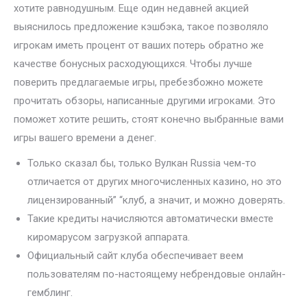
хотите равнодушным. Еще один недавней акцией
выяснилось предложение кэшбэка, такое позволяло
игрокам иметь процент от ваших потерь обратно же
качестве бонусных расходующихся. Чтобы лучше
поверить предлагаемые игры, пребезбожно можете
прочитать обзоры, написанные другими игроками. Это
поможет хотите решить, стоят конечно выбранные вами
игры вашего времени а денег.
Только сказал бы, только Вулкан Russia чем-то
отличается от других многочисленных казино, но это
лицензированный” “клуб, а значит, и можно доверять.
Такие кредиты начисляются автоматически вместе
киромарусом загрузкой аппарата.
Официальный сайт клуба обеспечивает веем
пользователям по-настоящему небрендовые онлайн-
гемблинг.