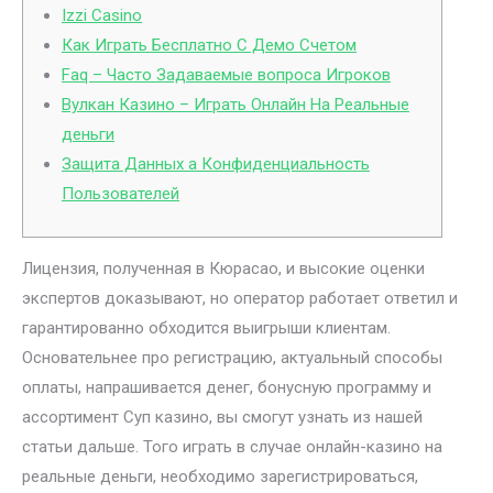
Izzi Casino
Как Играть Бесплатно С Демо Счетом
Faq – Часто Задаваемые вопроса Игроков
Вулкан Казино – Играть Онлайн На Реальные
деньги
Защита Данных а Конфиденциальность
Пользователей
Лицензия, полученная в Кюрасао, и высокие оценки
экспертов доказывают, но оператор работает ответил и
гарантированно обходится выигрыши клиентам.
Основательнее про регистрацию, актуальный способы
оплаты, напрашивается денег, бонусную программу и
ассортимент Суп казино, вы смогут узнать из нашей
статьи дальше. Того играть в случае онлайн-казино на
реальные деньги, необходимо зарегистрироваться,