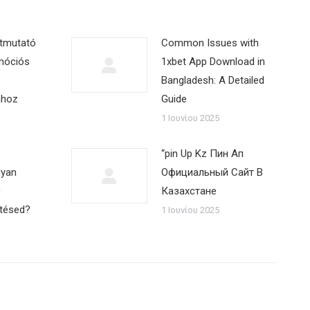
Útmutató
Common Issues with
móciós
1xbet App Download in
Bangladesh: A Detailed
ához
Guide
1 Ιουνίου 2025
“pin Up Kz Пин Ап
gyan
Официальный Сайт В
0
Казахстане
etésed?
1 Ιουνίου 2025