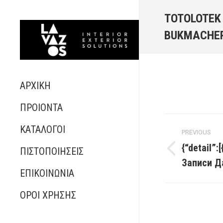
TOTOLOTEK
BUKMACHE
ΑΡΧΙΚΗ
ΠΡΟΙΟΝΤΑ
Post
ΚΑΤΑΛΟΓΟΙ
PREVIOUS
navigati
{“detail”
ΠΙΣΤΟΠΟΙΗΣΕΙΣ
Previous
Записи Д
post:
ΕΠΙΚΟΙΝΩΝΙΑ
ΟΡΟΙ ΧΡΗΣΗΣ