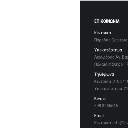
ΕΠΙΚΟΙΝΩΝΙΑ
Κεντρικά
Πάροδος Ορφεως 1
Υποκατάστημα
Λεωφόρος Αγ. Βαρ
Παλαιό Φάληρο 17
Τηλέφωνα
Κεντρικά: 210 34
Υποκατάστημα: 2
Κινητό
698 3236516
Email
Κεντρικά: info@la