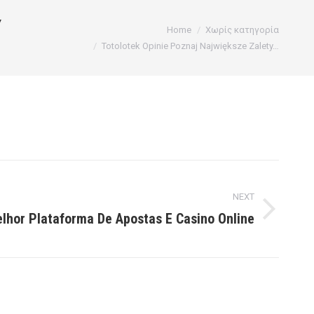
Y
You are here:
Home
Χωρίς κατηγορία
Totolotek Opinie Poznaj Największe Zalety…
NEXT
lhor Plataforma De Apostas E Casino Online