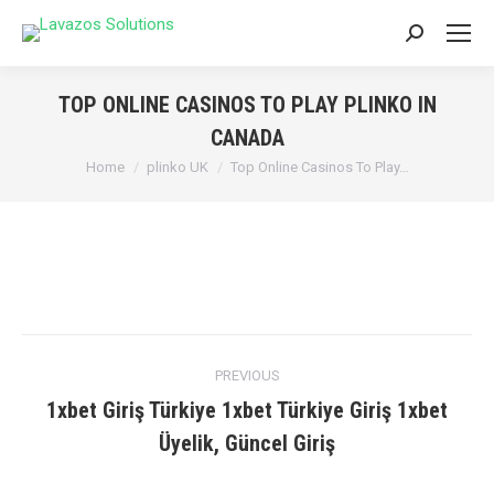
Search:
TOP ONLINE CASINOS TO PLAY PLINKO IN
CANADA
You are here:
Home
plinko UK
Top Online Casinos To Play…
Post
PREVIOUS
navigation
1xbet Giriş Türkiye 1xbet Türkiye Giriş 1xbet
Previous
Üyelik, Güncel Giriş
post: