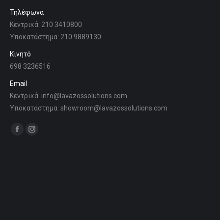
Τηλέφωνα
Κεντρικά: 210 3410800
Υποκατάστημα: 210 9889130
Κινητό
698 3236516
Email
Κεντρικά: info@lavazossolutions.com
Υποκατάστημα: showroom@lavazossolutions.com
Find us on:
Facebook
Instagram
page
page
opens
opens
in
in
new
new
window
window