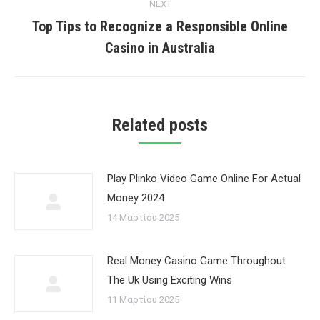
NEXT
Top Tips to Recognize a Responsible Online
Next
Casino in Australia
post:
Related posts
Play Plinko Video Game Online For Actual
Money 2024
14 Μαρτίου 2025
Real Money Casino Game Throughout
The Uk Using Exciting Wins
11 Μαρτίου 2025