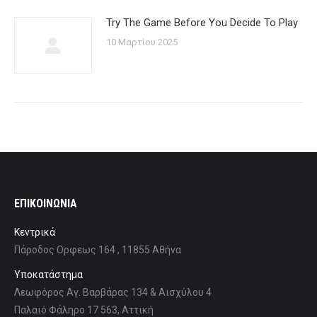
Try The Game Before You Decide To Play
10 Μαρτίου 2025
ΕΠΙΚΟΙΝΩΝΙΑ
Κεντρικά
Πάροδος Ορφεως 164 , 11855 Αθήνα
Υποκατάστημα
Λεωφόρος Αγ. Βαρβάρας 134 & Αισχύλου 4
Παλαιό Φάληρο 17 563, Αττική