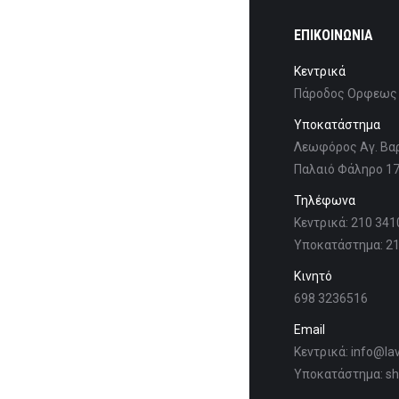
ΕΠΙΚΟΙΝΩΝΙΑ
Κεντρικά
Πάροδος Ορφεως 1
Υποκατάστημα
Λεωφόρος Αγ. Βαρ
Παλαιό Φάληρο 17
Τηλέφωνα
Κεντρικά: 210 34
Υποκατάστημα: 2
Κινητό
698 3236516
Email
Κεντρικά: info@la
Υποκατάστημα: s