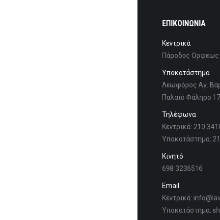
ΕΠΙΚΟΙΝΩΝΙΑ
Κεντρικά
Πάροδος Ορφεως 1
Υποκατάστημα
Λεωφόρος Αγ. Βαρ
Παλαιό Φάληρο 17
Τηλέφωνα
Κεντρικά: 210 34
Υποκατάστημα: 2
Κινητό
698 3236516
Email
Κεντρικά: info@la
Υποκατάστημα: s