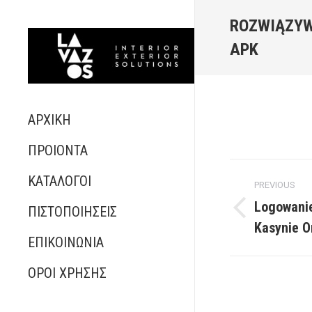
ROZWIĄZYW
APK
ΑΡΧΙΚΗ
ΠΡΟΙΟΝΤΑ
Post
ΚΑΤΑΛΟΓΟΙ
PREVIOUS
navigati
Logowanie
ΠΙΣΤΟΠΟΙΗΣΕΙΣ
Previous
Kasynie O
post:
ΕΠΙΚΟΙΝΩΝΙΑ
ΟΡΟΙ ΧΡΗΣΗΣ