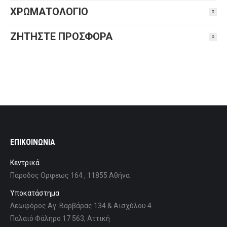
ΧΡΩΜΑΤΟΛΟΓΙΟ
ΖΗΤΗΣΤΕ ΠΡΟΣΦΟΡΑ
ΕΠΙΚΟΙΝΩΝΙΑ
Κεντρικά
Πάροδος Ορφεως 164 , 11855 Αθήνα
Υποκατάστημα
Λεωφόρος Αγ. Βαρβάρας 134 & Αισχύλου 4
Παλαιό Φάληρο 17 563, Αττική