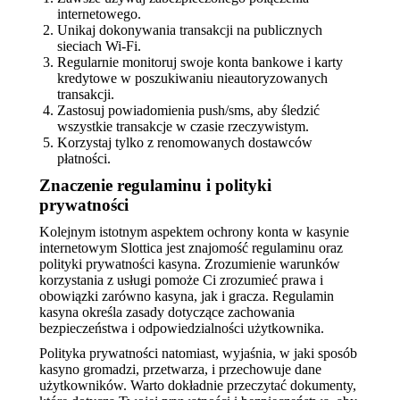
internetowego.
Unikaj dokonywania transakcji na publicznych
sieciach Wi-Fi.
Regularnie monitoruj swoje konta bankowe i karty
kredytowe w poszukiwaniu nieautoryzowanych
transakcji.
Zastosuj powiadomienia push/sms, aby śledzić
wszystkie transakcje w czasie rzeczywistym.
Korzystaj tylko z renomowanych dostawców
płatności.
Znaczenie regulaminu i polityki
prywatności
Kolejnym istotnym aspektem ochrony konta w kasynie
internetowym Slottica jest znajomość regulaminu oraz
polityki prywatności kasyna. Zrozumienie warunków
korzystania z usługi pomoże Ci zrozumieć prawa i
obowiązki zarówno kasyna, jak i gracza. Regulamin
kasyna określa zasady dotyczące zachowania
bezpieczeństwa i odpowiedzialności użytkownika.
Polityka prywatności natomiast, wyjaśnia, w jaki sposób
kasyno gromadzi, przetwarza, i przechowuje dane
użytkowników. Warto dokładnie przeczytać dokumenty,