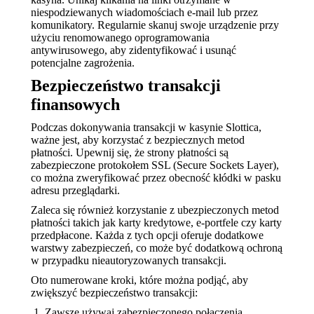
niespodziewanych wiadomościach e-mail lub przez
komunikatory. Regularnie skanuj swoje urządzenie przy
użyciu renomowanego oprogramowania
antywirusowego, aby zidentyfikować i usunąć
potencjalne zagrożenia.
Bezpieczeństwo transakcji
finansowych
Podczas dokonywania transakcji w kasynie Slottica,
ważne jest, aby korzystać z bezpiecznych metod
płatności. Upewnij się, że strony płatności są
zabezpieczone protokołem SSL (Secure Sockets Layer),
co można zweryfikować przez obecność kłódki w pasku
adresu przeglądarki.
Zaleca się również korzystanie z ubezpieczonych metod
płatności takich jak karty kredytowe, e-portfele czy karty
przedpłacone. Każda z tych opcji oferuje dodatkowe
warstwy zabezpieczeń, co może być dodatkową ochroną
w przypadku nieautoryzowanych transakcji.
Oto numerowane kroki, które można podjąć, aby
zwiększyć bezpieczeństwo transakcji:
Zawsze używaj zabezpieczonego połączenia