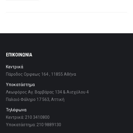
ΕΠΙΚΟΙΝΩΝΙΑ
Κεντρικά
Πάροδος Ορφεως 164 , 11855 Αθήνα
Υποκατάστημα
Λεωφόρος Αγ. Βαρβάρας 134 & Αισχύλου 4
Παλαιό Φάληρο 17 563, Αττική
Τηλέφωνα
Κεντρικά: 210 3410800
Υποκατάστημα: 210 9889130