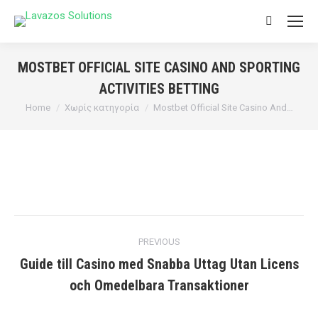
Search:
MOSTBET OFFICIAL SITE CASINO AND SPORTING
ACTIVITIES BETTING
You are here:
Home
Χωρίς κατηγορία
Mostbet Official Site Casino And…
Post
PREVIOUS
navigation
Guide till Casino med Snabba Uttag Utan Licens
Previous
och Omedelbara Transaktioner
post: