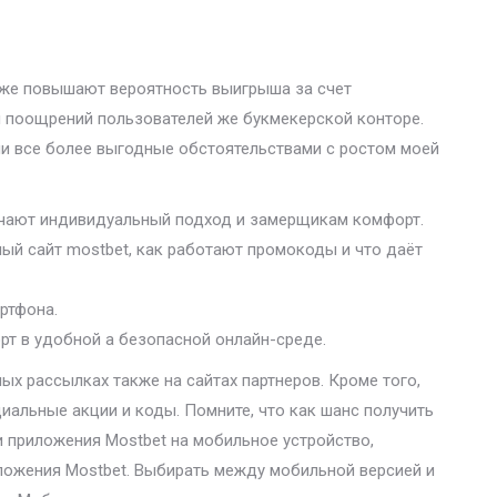
 же повышают вероятность выигрыша за счет
п поощрений пользователей же букмекерской конторе.
ли все более выгодные обстоятельствами с ростом моей
лучают индивидуальный подход и замерщикам комфорт.
ый сайт mostbet, как работают промокоды и что даёт
ртфона.
рт в удобной а безопасной онлайн-среде.
х рассылках также на сайтах партнеров. Кроме того,
циальные акции и коды. Помните, что как шанс получить
и приложения Mostbet на мобильное устройство,
иложения Mostbet. Выбирать между мобильной версией и