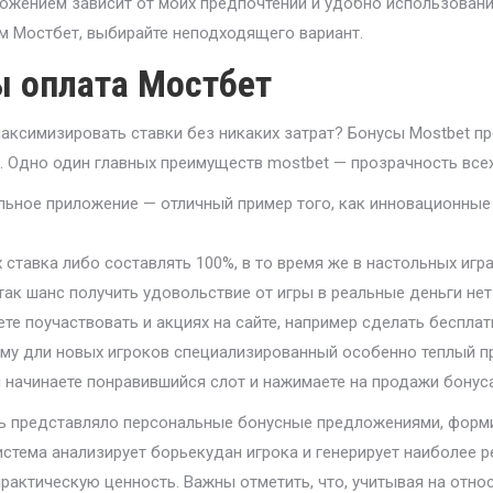
жением зависит от моих предпочтений и удобно использовани
ам Moстбет, выбирайте неподходящего вариант.
 оплата Мостбет
максимизировать ставки без никаких затрат? Бонусы Mostbet 
. Одно один главных преимуществ mostbet — прозрачность всех
льное приложение — отличный пример того, как инновационные
 ставка либо составлять 100%, в то время же в настольных игр
так шанс получить удовольствие от игры в реальные деньги нет
те поучаствовать и акциях на сайте, например сделать бесплат
му дли новых игроков специализированный особенно теплый пр
ы начинаете понравившийся слот и нажимаете на продажи бонуса
ь представляло персональные бонусные предложениями, форми
истема анализирует борьекудан игрока и генерирует наиболее 
практическую ценность. Важны отметить, что, учитывая на отн