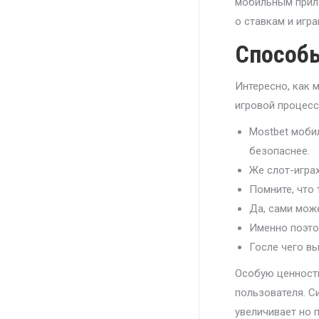
мобильным прило
о ставкам и игр
Способы
Интересно, как 
игровой процесс
Mostbet моби
безопаснее.
Же слот-играх
Помните, что 
Да, сами може
Именно поэто
Госле чего в
Особую ценност
пользователя. С
увеличивает но 