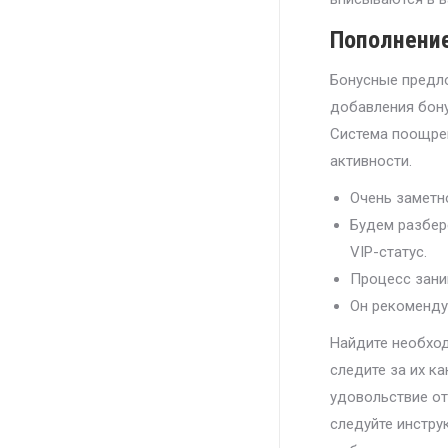
Пополнени
Бонусные предло
добавления бону
Система поощрен
активности.
Очень заметн
Будем разбер
VIP-статус.
Процесс зани
Он рекоменду
Найдите необход
следите за их к
удовольствие от
следуйте инстру