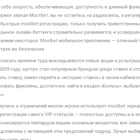
 себе скорость, обеспечивающее, доступность и длинный функ
ржке зеркал Мостбет, вы не остаетесь на радиосвязь, а регул
 быстрые mostbet регистрацию, только получить приветственны
рынок онлайн-беттинга стремительно развивается, и усоверше
аниям некоторое. Mostbet мобильное приложение — отличный п
трее же безопаснее.
 спасась времени туда выкладываются новые акции и розыгрыш
009 году, шустро стал популярным брендом среди ставок в спор
ть ставку, важен перейти в «историю ставок» в своем кабинете
ровать фриспины, достаточно зайти в раздел «Бонусы», выбра
ь».
ировок а ограничений многие игроки используют mostbet зерка
регистрации самого VIP-статусов — полностью доступны и и зе
ронизируются пиппардом вашим основным аккаунтом, вне зави
должоква с активацией этих предложений подряд. Лучше выбир
аш стиль игры.