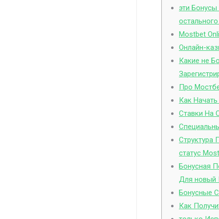
эти Бонусы
остального
Mostbet On
Онлайн-каз
Какие не Б
Зарегистри
Про Мостб
Как Начать
Ставки На 
Специальны
Структура 
статус Most
Бонусная П
Для новый 
Бонусные С
Как Получи