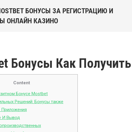
OSTBET БОНУСЫ ЗА РЕГИСТРАЦИЮ И
Ы ОНЛАЙН КАЗИНО
et Бонусы Как Получить
Content
зитном Бонусе Mostbet
льных Решений: Бонусы также
и Приложения
е И Вывод
опроизводственных