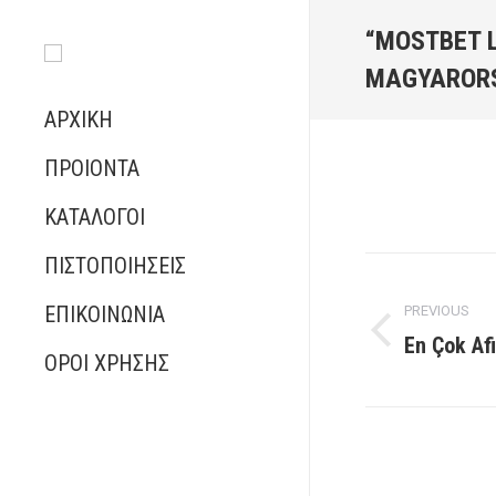
“MOSTBET 
MAGYAROR
ΑΡΧΙΚΗ
ΠΡΟΙΟΝΤΑ
ΚΑΤΑΛΟΓΟΙ
ΠΙΣΤΟΠΟΙΗΣΕΙΣ
Post
ΕΠΙΚΟΙΝΩΝΙΑ
PREVIOUS
navigati
En Çok Af
Previous
ΟΡΟΙ ΧΡΗΣΗΣ
post: