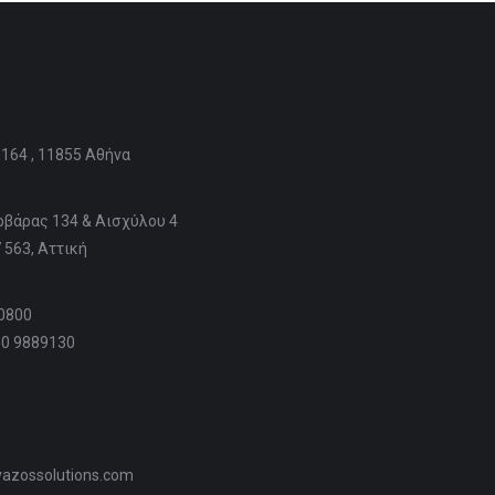
64 , 11855 Αθήνα
βάρας 134 & Αισχύλου 4
 563, Αττική
10800
10 9889130
vazossolutions.com