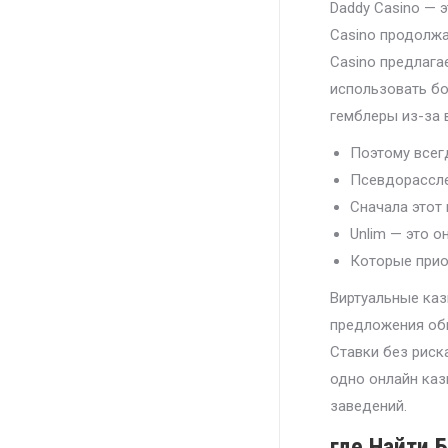
Daddy Casino — 
Casino продолжа
Casino предлага
использовать бо
гемблеры из-за 
Поэтому всег
Псевдорассле
Сначала этот 
Unlim — это 
Которые прио
Виртуальные каз
предложения обы
Ставки без риск
одно онлайн каз
заведений.
где Найти 