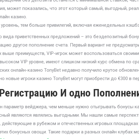
ращений без депозита останется с минимальной ставкой, часто 
ия, может показались, что этот который самый, выгодный, реал
нлайн казино.
 уровень, тем больше привилегий, включая еженедельных кэшбэ
 вида приветственных предложений – это бездепозитный бону
рацию другое пополнение счета. Первый вариант не предусмат
 выше преимуществ, VIP-игрок может воспользоваться своими 
 высоком VIP уровне, имеют слишком низкий курс обмена по с
ских онлайн-казино TonyBet недавно получило крутое обновл
 но новые игроки казино TonyBet могут приобрести до €300 в п
 Регистрацию И одно Пополнен
н параметр вейджера, чем меньше нужно отыгрывать бонусы к
нусный являются являлись выгодными. Мы нашли самые перспект
 действующие в рубежом и отечественных игровых площадках 
этих бонусных овощи. Такие подарки а разных онлайн клубах мо