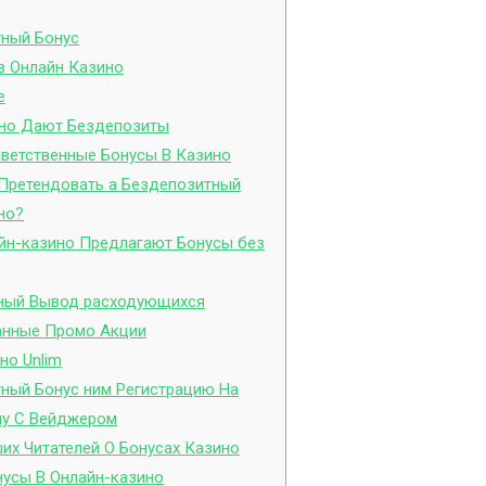
ный Бонус
в Онлайн Казино
е
ино Дают Бездепозиты
ветственные Бонусы В Казино
Претендовать а Бездепозитный
но?
йн-казино Предлагают Бонусы без
ный Вывод расходующихся
анные Промо Акции
но Unlim
ный Бонус ним Регистрацию На
му С Вейджером
их Читателей О Бонусах Казино
нусы В Онлайн-казино