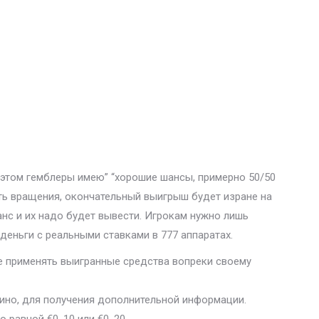
этом гемблеры имею” “хорошие шансы, примерно 50/50
ать вращения, окончательный выигрыш будет изране на
анс и их надо будет вывести. Игрокам нужно лишь
деньги с реальными ставками в 777 аппаратах.
е применять выигранные средства вопреки своему
зино, для получения дополнительной информации.