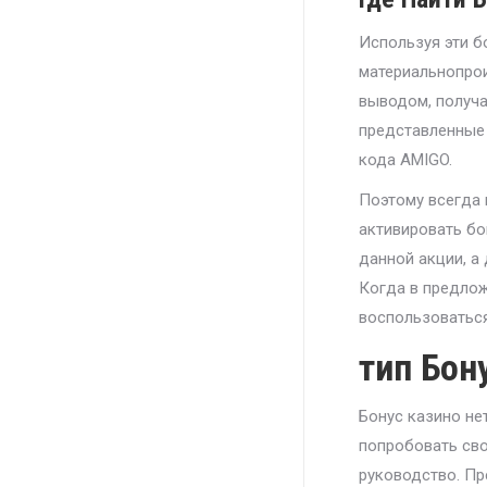
Используя эти б
материальнопрои
выводом, получа
представленные 
кода AMIGO.
Поэтому всегда 
активировать бо
данной акции, а
Когда в предлож
воспользоваться
тип Бон
Бонус казино не
попробовать сво
руководство. Пр