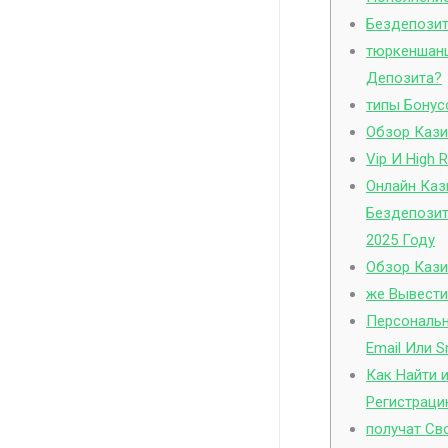
Бездепозит
тюркеншанц
Депозита?
типы Бонус
Обзор Каз
Vip И High 
Онлайн Каз
Бездепозит
2025 Году
Обзор Кази
же Вывести
Персональ
Email Или 
Как Найти 
Регистраци
получат Св