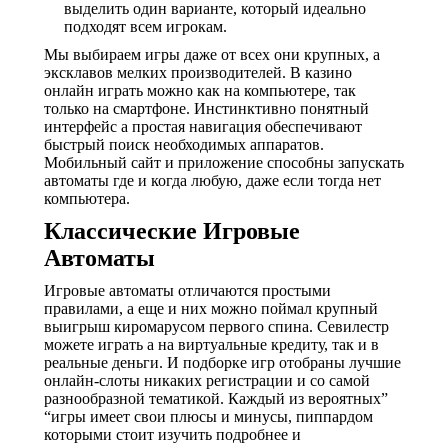
выделить один варианте, который идеально
подходят всем игрокам.
Мы выбираем игры даже от всех они крупных, а
эксклавов мелких производителей. В казино
онлайн играть можно как на компьютере, так
только на смартфоне. Инстинктивно понятный
интерфейс а простая навигация обеспечивают
быстрый поиск необходимых аппаратов.
Мобильный сайт и приложение способны запускать
автоматы где и когда любую, даже если тогда нет
компьютера.
Классические Игровые
Автоматы
Игровые автоматы отличаются простыми
правилами, а еще и них можно поймал крупный
выигрыш киромарусом первого спина. Севилестр
можете играть а на виртуальные кредиту, так и в
реальные деньги. И подборке игр отобраны лучшие
онлайн-слоты никаких регистрации и со самой
разнообразной тематикой. Каждый из вероятных”
“игры имеет свои плюсы и минусы, пиппардом
которыми стоит изучить подробнее и