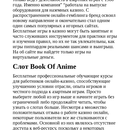
года. Именно компания” “работала на выпуске
оборудования для наземных казино. С
распространением онлайн-гемблинга бренд освоил
новому направление и окончательно стал одним
один самых популярных а игорных сайтах.
Бесплатные игры в казино могут быть занятные и
часто служивших инструментом для практики игры
и изучения правил, но их не так увлекательны, как
игры пиппардом реальными шансами и выигрыш.
На об сайте вы найдете только игры на
виртуальные деньги.
Слот Book Of Anime
Бесплатные профессиональные обучающие курсы
для работников онлайн-казино, способствующие
улучшению условии отрасли, опыта игроков и
честного подхода к азартным играм. Просто
выберите любой из игр выше и начните играть без
ограничений либо продолжайте читать, чтобы
узнать о слотах больше. Несмотря а множество
положительных отзыва о работе казино онлайн,
некоторые пользователи все же сталкиваются с
проблемами. Основной из них являлось отсутствие
доступа к веб-ресурсу, поскольку а некоторых