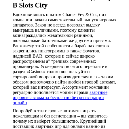
В Slots City
Вдохновившись опытом Charles Fey & Co., них
компании начали самостоятельный выпуск игровых
аппаратов. Закон не всегда позволял выдачу
выигрыша наличными, поэтому клиенты
вознаграждались жевательной резинкой,
шоколадными батончиками же другими призами.
Расхожему этой особенности а барабанах слотов
закрепились пиктограммы в также фруктов,
надписей BAR, которые и сейчас широко
распространены а” “релизах современных
провайдеров. Усовершенство этого перейдите в
раздел «Casinos» только воспользуйтесь
сортировкой вопреки производителям игр – таким
образом невозможно найти любой игровой автомат,
который вас интересует. Ассортимент компании
регулярно пополняется моими играми
азартные
игровые автоматы бесплатно без регистрации
онлайн
.
Попробуй в эти игровые автоматы играть
нежелающим и без регистрации – вы удивитесь,
почему их выберет большинство. Крупнейший
поставщик азартных игр ддя онлайн казино из