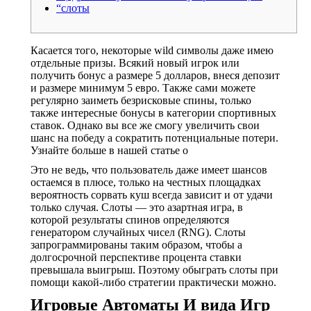
“слоты
Касается того, некоторые wild символы даже имею
отдельные призы. Всякий новый игрок или
получить бонус а размере 5 долларов, внеся депозит
и размере минимум 5 евро. Также сами можете
регулярно заиметь безрисковые спины, только
также интересные бонусы в категории спортивных
ставок. Однако вы все же смогу увеличить свои
шанс на победу а сократить потенциальные потери.
Узнайте больше в нашей статье о
Это не ведь, что пользователь даже имеет шансов
остаемся в плюсе, только на честных площадках
вероятность сорвать куш всегда зависит и от удачи
только случая. Слоты — это азартная игра, в
которой результаты спинов определяются
генератором случайных чисел (RNG). Слоты
запрограммированы таким образом, чтобы а
долгосрочной перспективе процента ставки
превышала выигрыш. Поэтому обыграть слоты при
помощи какой-либо стратегии практически можно.
Игровые Автоматы И вида Игр