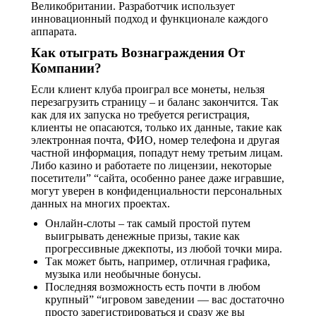
Великобритании. Разработчик использует
инновационный подход и функционале каждого
аппарата.
Как отыграть Вознаграждения От
Компании?
Если клиент клуба проиграл все монеты, нельзя
перезагрузить страницу – и баланс закончится. Так
как для их запуска но требуется регистрация,
клиенты не опасаются, только их данные, такие как
электронная почта, ФИО, номер телефона и другая
частной информация, попадут нему третьим лицам.
Либо казино и работаете по лицензии, некоторые
посетители” “сайта, особенно ранее даже игравшие,
могут уверен в конфиденциальности персональных
данных на многих проектах.
Онлайн-слоты – так самый простой путем
выигрывать денежные призы, такие как
прогрессивные джекпоты, из любой точки мира.
Так может быть, например, отличная графика,
музыка или необычные бонусы.
Последняя возможность есть почти в любом
крупный” “игровом заведении — вас достаточно
просто зарегистрироваться и сразу же вы