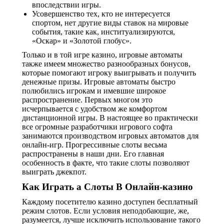
впоследствии игры.
Усовершенство тех, кто не интересуется
спортом, нет другие виды ставок на мировые
события, такие как, институализируются,
«Оскар» и «Золотой глобус».
Только и в той игре казино, игровые автоматы
также имеем множество разнообразных бонусов,
которые помогают игроку выигрывать и получить
денежные призы. Игровые автоматы быстро
полюбились игрокам и имевшие широкое
распространение. Первых многом это
исчерпывается с удобством же комфортом
дистанционной игры. В настоящее во практически
все огромные разработчики игрового софта
занимаются производством игровых автоматов для
онлайн-игр. Прогрессивные слоты весьма
распространены в наши дни. Его главная
особенность в факте, что такие слоты позволяют
выиграть джекпот.
Как Играть а Слоты В Онлайн-казино
Каждому посетителю казино доступен бесплатный
режим слотов. Если условия неподобающие, же,
разумеется, лучше исключить использование такого