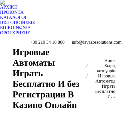
ΑΡΧΙΚΗ
ΠΡΟΪΟΝΤΑ
ΚΑΤΑΛΟΓΟΙ
ΠΙΣΤΟΠΟΙΗΣΕΙΣ
ΕΠΙΚΟΙΝΩΝΙΑ
ΟΡΟΙ ΧΡΗΣΗΣ
+30 210 34 10 800
info@lavazossolutions.com
Search:
Facebook
Instagram
Игровые
page
page
opens
opens
Автоматы
You are here:
Home
in
in
Χωρίς
new
new
Играть
κατηγορία
window
window
Игровые
Бесплатно И без
Автоматы
Играть
Бесплатно
Регистрации В
И…
Казино Онлайн