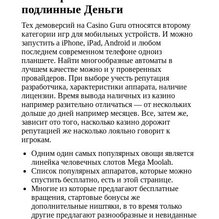
подлинные Деньги
Тех демоверсий на Casino Guru относятся второму
категории игр для мобильных устройств. И можно
запустить а iPhone, iPad, Android и любом
последнем современном телефоне одноиз
планшете. Найти многообразные автоматы в
лучшем качестве можно и у проверенных
провайдеров. При выборе учесть репутация
разработчика, характеристики аппарата, наличие
лицензии. Время вывода наличных из казино
например разительно отличаться — от нескольких
дольше до дней например месяцев. Все, затем же,
зависит ото того, насколько казино дорожит
репутацией же насколько лояльно говорит к
игрокам.
Одним один самых популярных овощи является
линейка человечных слотов Mega Moolah.
Список популярных аппаратов, которые можно
спустить бесплатно, есть и этой странице.
Многие из которые предлагают бесплатные
вращения, стартовые бонусы же
дополнительные ништяки, в то время только
другие предлагают разнообразные и невиданные