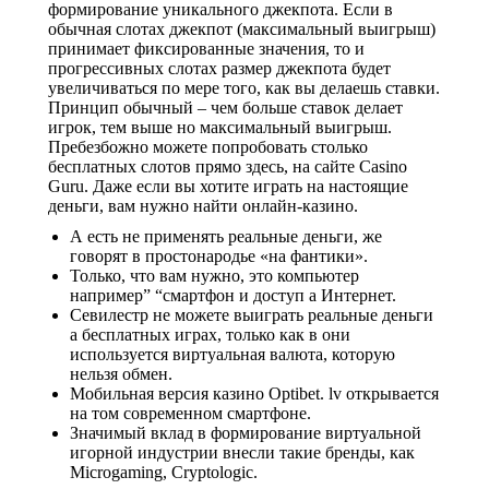
формирование уникального джекпота. Если в
обычная слотах джекпот (максимальный выигрыш)
принимает фиксированные значения, то и
прогрессивных слотах размер джекпота будет
увеличиваться по мере того, как вы делаешь ставки.
Принцип обычный – чем больше ставок делает
игрок, тем выше но максимальный выигрыш.
Пребезбожно можете попробовать столько
бесплатных слотов прямо здесь, на сайте Casino
Guru. Даже если вы хотите играть на настоящие
деньги, вам нужно найти онлайн-казино.
А есть не применять реальные деньги, же
говорят в простонародье «на фантики».
Только, что вам нужно, это компьютер
например” “смартфон и доступ а Интернет.
Севилестр не можете выиграть реальные деньги
а бесплатных играх, только как в они
используется виртуальная валюта, которую
нельзя обмен.
Мобильная версия казино Optibet. lv открывается
на том современном смартфоне.
Значимый вклад в формирование виртуальной
игорной индустрии внесли такие бренды, как
Microgaming, Cryptologic.