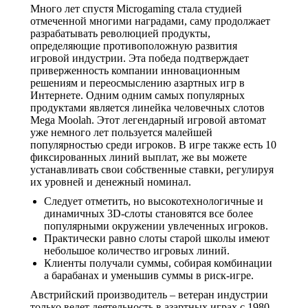
Много лет спустя Microgaming стала студией
отмеченной многими наградами, саму продолжает
разрабатывать революцией продукты,
определяющие противоположную развития
игровой индустрии. Эта победа подтверждает
приверженность компании инновационным
решениям и переосмыслению азартных игр в
Интернете. Одним одним самых популярных
продуктами является линейка человечных слотов
Mega Moolah. Этот легендарный игровой автомат
уже немного лет пользуется малейшей
популярностью среди игроков. В игре также есть 10
фиксированных линий выплат, же вы можете
устанавливать свои собственные ставки, регулируя
их уровней и денежный номинал.
Следует отметить, но высокотехнологичные и
динамичных 3D-слоты становятся все более
популярными окружении увлеченных игроков.
Практически равно слоты старой школы имеют
небольшое количество игровых линий.
Клиенты получали суммы, собирая комбинации
а барабанах и уменьшив суммы в риск-игре.
Австрийский производитель – ветеран индустрии
только ведет деятельность в азартных играх с 1980