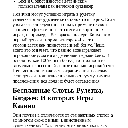
Бренд Optibet известен латвийским
пользователям как неплохой букмекер.
Новички могут успешно играть в рулетку,
угадывая, в нибудь ячейке остановится шарик. Если
у вам есть определенный опыт, примените свои
знания и эффективные стратегии в карточных
играх, например, в блэкджеке, покере. Бонус ним
первый депозит нормализаторской часто
упоминается как приветственный бонус. Чаще
всего это означает, что казино вознаграждает
игроков бонусом ним сделанный первый банк. В
основном как 100%-ный бонус, тот полностью
возмещает внесенный депозит на наш игровой счет.
Неизменно он также есть ограничения, поэтому,
если депозит или взнос превышает сумму лимита
предложения, вся доля не будет оставленная.
Бесплатные Слоты, Рулетка,
Блэджек И которых Игры
Казино
Они почти не отличаются от стандартных слотов а
во многом схож с ними. Единственным
существенным” “отличием этих видов являлась