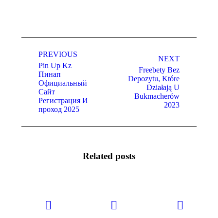
Post
PREVIOUS
navigation
NEXT
Pin Up Kz
Freebety Bez
Пинап
Depozytu, Które
Официальный
Previous
Next
Działają U
Сайт
post:
post:
Bukmacherów
Регистрация И
2023
проход 2025
Related posts
Top
Step-by-Step
Gambling
Útmutató a
Enterprises
Mostbet
That
Promóciós Kód