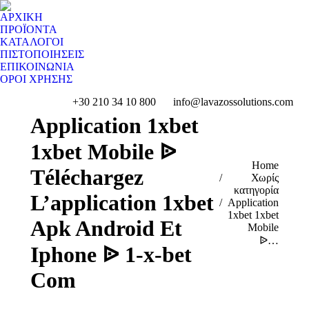
ΑΡΧΙΚΗ
ΠΡΟΪΟΝΤΑ
ΚΑΤΑΛΟΓΟΙ
ΠΙΣΤΟΠΟΙΗΣΕΙΣ
ΕΠΙΚΟΙΝΩΝΙΑ
ΟΡΟΙ ΧΡΗΣΗΣ
+30 210 34 10 800
info@lavazossolutions.com
Search:
Facebook
Instagram
Application 1xbet
page
page
opens
opens
1xbet Mobile ᐉ
in
in
You are here:
Home
new
new
Téléchargez
Χωρίς
window
window
κατηγορία
L’application 1xbet
Application
1xbet 1xbet
Apk Android Et
Mobile
ᐉ…
Iphone ᐉ 1-x-bet
Com