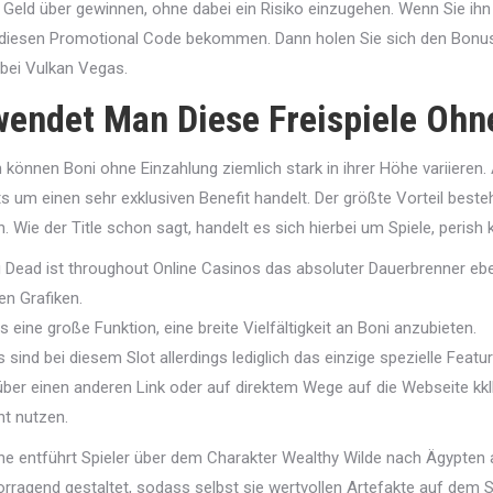
es Geld über gewinnen, ohne dabei ein Risiko einzugehen. Wenn Sie ih
diesen Promotional Code bekommen. Dann holen Sie sich den Bonus Sig
 bei Vulkan Vegas.
endet Man Diese Freispiele Ohn
 können Boni ohne Einzahlung ziemlich stark in ihrer Höhe variieren.
ts um einen sehr exklusiven Benefit handelt. Der größte Vorteil besteh
. Wie der Title schon sagt, handelt es sich hierbei um Spiele, perish
 Dead ist throughout Online Casinos das absoluter Dauerbrenner eben
n Grafiken.
ns eine große Funktion, eine breite Vielfältigkeit an Boni anzubieten.
 sind bei diesem Slot allerdings lediglich das einzige spezielle Featur
e über einen anderen Link oder auf direktem Wege auf die Webseite k
t nutzen.
ne entführt Spieler über dem Charakter Wealthy Wilde nach Ägypten
orragend gestaltet, sodass selbst sie wertvollen Artefakte auf dem S