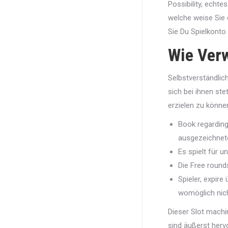
Possibility, echt
welche weise Sie 
Sie Du Spielkonto
Wie Verw
Selbstverständlich
sich bei ihnen ste
erzielen zu können
Book regarding
ausgezeichnete
Es spielt für u
Die Free rounds
Spieler, expir
womöglich nich
Dieser Slot machi
sind äußerst herv