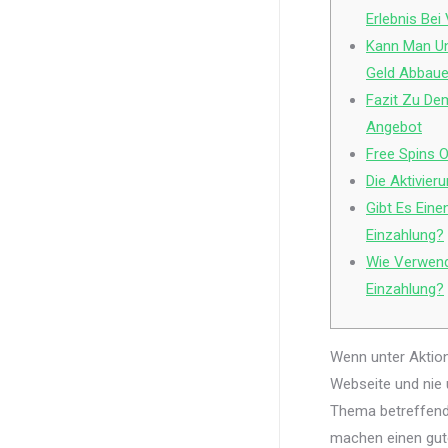
Erlebnis Bei
Kann Man Un
Geld Abbau
Fazit Zu De
Angebot
Free Spins 
Die Aktivier
Gibt Es Eine
Einzahlung?
Wie Verwend
Einzahlung?
Wenn unter Aktion
Webseite und nie
Thema betreffend 
machen einen gute