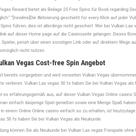
Vegas Reward bietet als Beilage 25 Free Spins für Book regarding De
lich.” “[newline]Die Aktivierung geschieht for every Klick auf jeder 
 Spins führen, dies ist allerdings nicht gesichert. Wer bei Vulkan La
link auf dieser Home page auf die Casinoseite gelangen. Dieses Bon
Spieler, perish über einen sonstigen Link oder auf direktem Wege a
omöglich nicht nutzen.
ulkan Vegas Cost-free Spin Angebot
t bereits vorgegeben und wird vonseiten Vulkan Vegas übernommen.
hts verlieren. Vulkan Las vegas 50 fs haben Sie bei Vulkan Vegas als
cht es erfahrungsgemäß aus, auf dieser Vulkan Vegas Online casino Se
an einfach dasjenige Spiel genießen sowie eine Menge Spaß haben
 in einem Online Online casino einfach so zu erhalten, ist heutzutag
as 50 fs haben Sie bei Vulkan Vegas als Neukunde.
dung können Sie als Neukunde bei Vulkan Las vegas Freispiele ohne