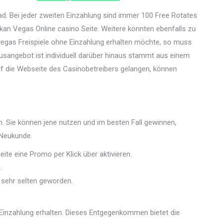
ad. Bei jeder zweiten Einzahlung sind immer 100 Free Rotates
Vulkan Vegas Online casino Seite. Weitere könnten ebenfalls zu
s vegas Freispiele ohne Einzahlung erhalten möchte, so muss
usangebot ist individuell darüber hinaus stammt aus einem
uf die Webseite des Casinobetreibers gelangen, können
 Sie können jene nutzen und im besten Fall gewinnen,
 Neukunde.
ite eine Promo per Klick über aktivieren.
.
e sehr selten geworden.
 Einzahlung erhalten. Dieses Entgegenkommen bietet die