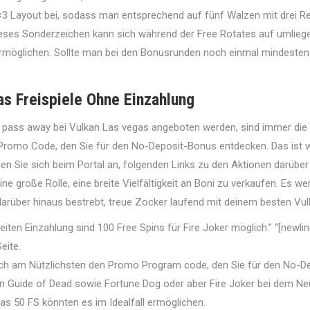
 Layout bei, sodass man entsprechend auf fünf Walzen mit drei Rei
 Dieses Sonderzeichen kann sich während der Free Rotates auf uml
möglichen. Sollte man bei den Bonusrunden noch einmal mindestens
as Freispiele Ohne Einzahlung
, pass away bei Vulkan Las vegas angeboten werden, sind immer die F
Promo Code, den Sie für den No-Deposit-Bonus entdecken. Das ist we
den Sie sich beim Portal an, folgenden Links zu den Aktionen darüber
eine große Rolle, eine breite Vielfältigkeit an Boni zu verkaufen. Es w
darüber hinaus bestrebt, treue Zocker laufend mit deinem besten Vu
eiten Einzahlung sind 100 Free Spins für Fire Joker möglich.” “[newli
eite.
ich am Nützlichsten den Promo Program code, den Sie für den No-D
on Guide of Dead sowie Fortune Dog oder aber Fire Joker bei dem 
as 50 FS könnten es im Idealfall ermöglichen.