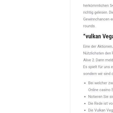
herkömmlichen 5×3
richtig gelesen.
Gewinnchancen er
rounds.
“vulkan Veg
Eine der Aktionen
Nützlichsten den 
Alive 2. Dann mel
Es spielt für uns 
sondern wir sind 
Bei welcher zw
Online casino S
Notieren Sie s
Die Rede ist v
Die Vulkan Veg