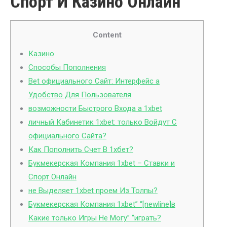
Спорт И Казино Онлайн
Content
Казино
Способы Пополнения
Bet официального Сайт: Интерфейс а
Удобство Для Пользователя
возможности Быстрого Входа а 1xbet
личный Кабинетик 1xbet: только Войдут С
официального Сайта?
Как Пополнить Счет В 1хбет?
Букмекерская Компания 1xbet – Ставки и
Спорт Онлайн
не Выделяет 1xbet проем Из Толпы?
Букмекерская Компания 1xbet” “[newline]в
Какие только Игры Не Могу” “играть?