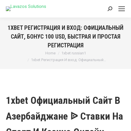
Search:
1XBET РЕГИСТРАЦИЯ И ВХОД: ОФИЦИАЛЬНЫЙ
САЙТ, БОНУС 100 USD, БЫСТРАЯ И ПРОСТАЯ
РЕГИСТРАЦИЯ
You are here:
Home
1xbet russian1
1xbet Регистрация И вход: Официальный…
1xbet Официальный Сайт В
Азербайджане ᐉ Ставки На