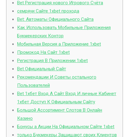
Bet Регистрация нового Игрового Счёта
семряуи Сайте 1xbet прохода
Bet: Автоматы Официального Сайта
Как Использовать Мобильные Приложения
Букмекерских Контор
Мобильная Версия а Приложение 1xbet
Промокод На Сайт 1xbet
Регистрация В Приложении 1xbet
Bet Официальный Сайт
Рекомендации И Советы остального
Пользователей
Bet 1хбет Вход А Сайт Вход И личные Кабинет
1хбет Доступ К Официальным Сайту
Большой Ассортимент Слотов В Онлайн
Казино
Бонусы а Акции На Официальном Сайте 1xbet
только Букмекеры Защищают своих Клиентов