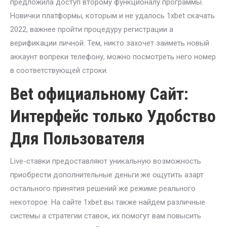
предложила доступ второму функционалу программы.
Новички платформы, которым и не удалось 1xbet скачать
2022, важнее пройти процедуру регистрации а
верификации личной. Тем, никто захочет заиметь новый
аккаунт вопреки телефону, можно посмотреть него номер
в соответствующей строки.
Bet официальному Сайт:
Интерфейс только Удобство
Для Пользователя
Live-ставки предоставляют уникальную возможность
приобрести дополнительные деньги же ощутить азарт
остального принятия решений же режиме реального
некоторое. На сайте 1xbet вы также найдем различные
системы а стратегии ставок, их помогут вам повысить